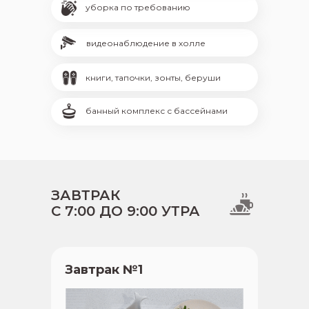
уборка по требованию
видеонаблюдение в холле
книги, тапочки, зонты, беруши
банный комплекс с бассейнами
ЗАВТРАК
С 7:00 ДО 9:00 УТРА
Завтрак №1