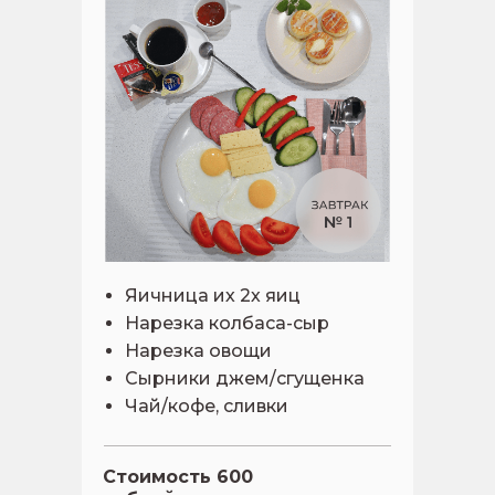
Яичница их 2х яиц
Нарезка колбаса-сыр
Нарезка овощи
Сырники джем/сгущенка
Чай/кофе, сливки
Стоимость 600