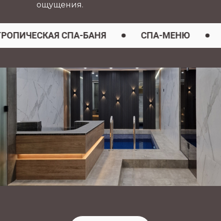
ощущения.
ИЧЕСКАЯ СПА-БАНЯ
СПА-МЕНЮ
МОР